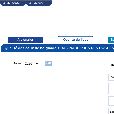
Qualité des eaux de baignade > BAIGNADE PRES DES ROCHES
Année :
D
Dé
Lé