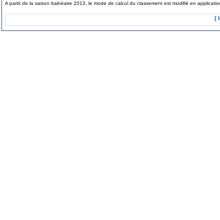
A partir de la saison balnéaire 2013, le mode de calcul du classement est modifié en applicat
[ 