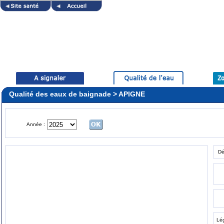
Qualité des eaux de baignade > APIGNE
Année :
Dé
Lé