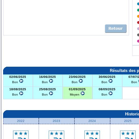
Résultats des 
02/06/2025
16/06/2025
23/06/2025
30/06/2025
07/07/
Bon
Bon
Bon
Bon
Bon
18/08/2025
25/08/2025
01/09/2025
08/09/2025
Bon
Bon
Moyen
Bon
Histor
2022
2023
2024
2025