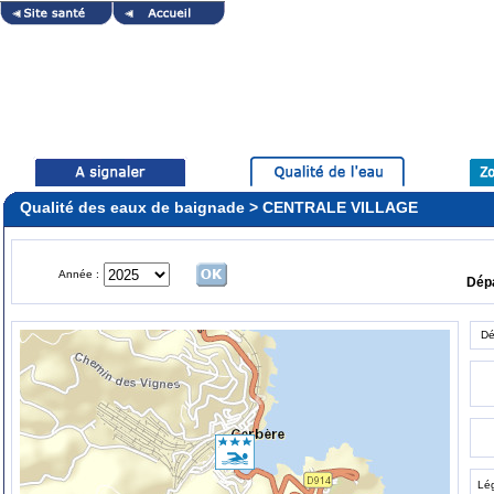
Qualité des eaux de baignade > CENTRALE VILLAGE
Année :
Dép
Dé
Lé