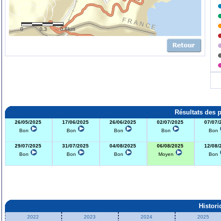
0
0.3
0.6km
Résultats des 
26/05/2025
17/06/2025
26/06/2025
02/07/2025
07/07/
Bon
Bon
Bon
Bon
Bon
29/07/2025
31/07/2025
04/08/2025
06/08/2025
12/08/
Bon
Bon
Bon
Moyen
Bon
Histor
2022
2023
2024
2025