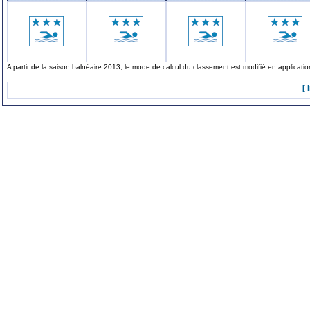
A partir de la saison balnéaire 2013, le mode de calcul du classement est modifié en applicat
[ 