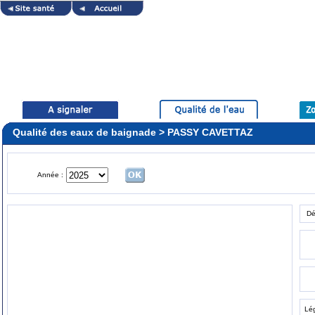
Qualité des eaux de baignade > PASSY CAVETTAZ
Année :
Dé
Lé