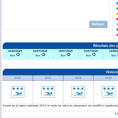
Résultats des 
16/06/2025
01/07/2025
15/07/2025
31/07/2025
14/08/
Bon
Bon
Bon
Bon
Bon
Histor
2022
2023
2024
2025
A partir de la saison balnéaire 2013, le mode de calcul du classement est modifié en applicat
[ 