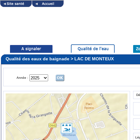
Qualité des eaux de baignade > LAC DE MONTEUX
Année :
Dé
Lé