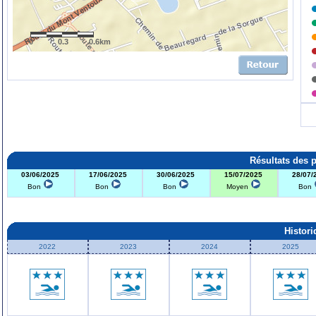
0
0.3
0.6km
Résultats des 
03/06/2025
17/06/2025
30/06/2025
15/07/2025
28/07/
Bon
Bon
Bon
Moyen
Bon
Histor
2022
2023
2024
2025