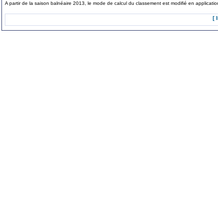
A partir de la saison balnéaire 2013, le mode de calcul du classement est modifié en applicat
[ 