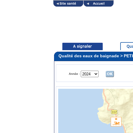
Qualité des eaux de baignade > PE
Année :