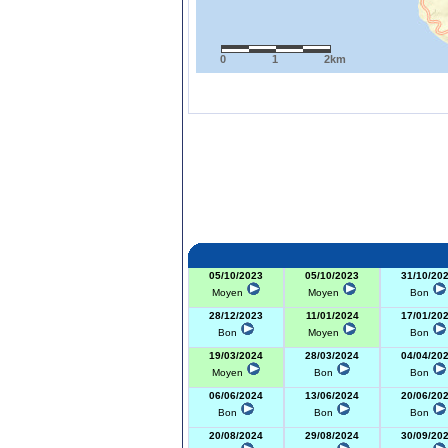
0
1
2km
05/10/2023
05/10/2023
31/10/20
Moyen
Moyen
Bon
28/12/2023
11/01/2024
17/01/20
Bon
Moyen
Bon
19/03/2024
28/03/2024
04/04/20
Moyen
Bon
Bon
06/06/2024
13/06/2024
20/06/20
Bon
Bon
Bon
20/08/2024
29/08/2024
30/09/20