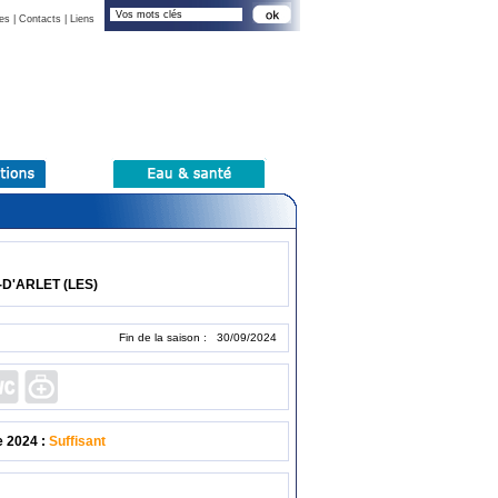
es
|
Contacts
|
Liens
D'ARLET (LES)
Fin de la saison : 30/09/2024
e 2024 :
Suffisant