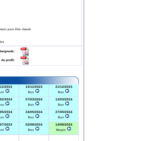
ison pour être classé
des
 de baignade:
e du profil:
/12/2023
13/12/2023
21/12/2023
Bon
Bon
Bon
/02/2024
07/03/2024
13/03/2024
Bon
Bon
Bon
/05/2024
24/05/2024
27/05/2024
Bon
Bon
Bon
/07/2024
02/08/2024
14/08/2024
Bon
Bon
Moyen