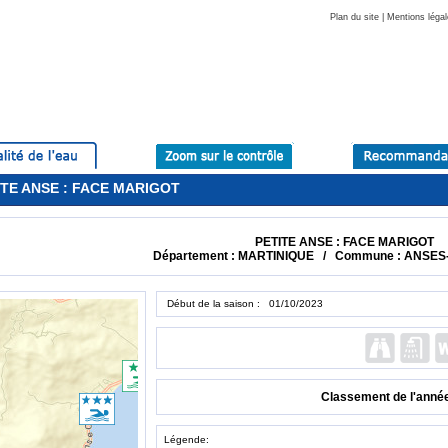
Plan du site
|
Mentions légal
TITE ANSE : FACE MARIGOT
PETITE ANSE : FACE MARIGOT
Département : MARTINIQUE / Commune : ANSES-
Début de la saison : 01/10/2023
Classement de l'anné
Légende: