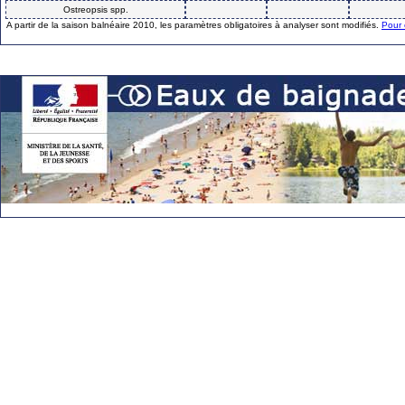
Ostreopsis spp.
A partir de la saison balnéaire 2010, les paramètres obligatoires à analyser sont modifiés.
Pour 