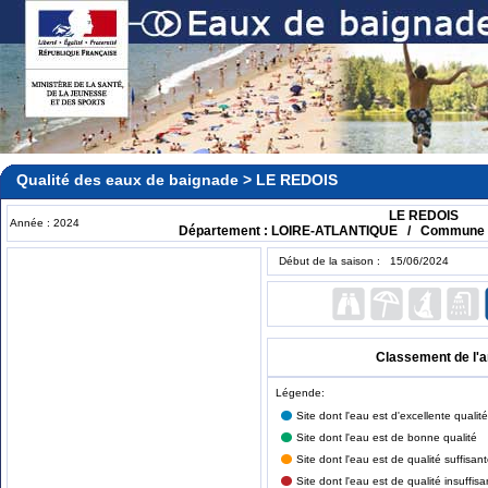
Qualité des eaux de baignade > LE REDOIS
LE REDOIS
Année : 2024
Département : LOIRE-ATLANTIQUE / Commune 
Début de la saison : 15/06/2024
Classement de l'
Légende:
Site dont l'eau est d'excellente qualité
Site dont l'eau est de bonne qualité
Site dont l'eau est de qualité suffisan
Site dont l'eau est de qualité insuffisa