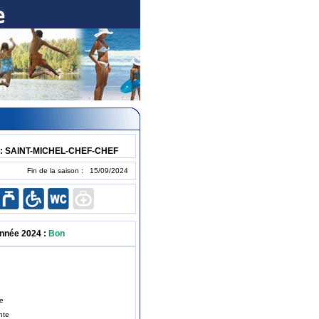
: SAINT-MICHEL-CHEF-CHEF
Fin de la saison : 15/09/2024
année 2024 :
Bon
te
nte