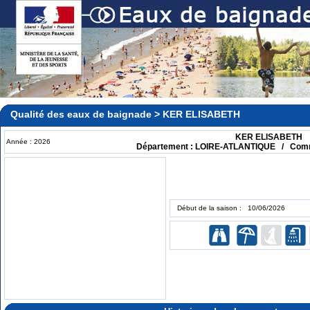
Qualité des eaux de baignade > KER ELISABETH
KER ELISABETH
Année : 2026
Département : LOIRE-ATLANTIQUE / Com
Début de la saison : 10/06/2026