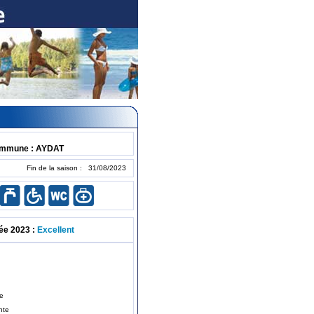
mmune : AYDAT
Fin de la saison : 31/08/2023
ée 2023 :
Excellent
te
nte