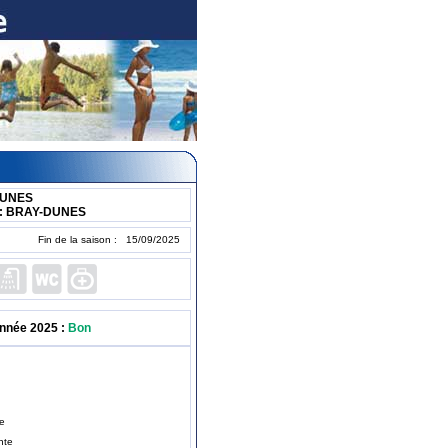
DUNES
 : BRAY-DUNES
Fin de la saison : 15/09/2025
année 2025 :
Bon
te
nte