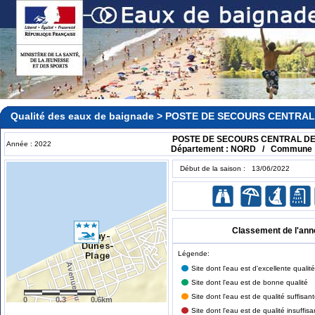
Qualité des eaux de baignade > POSTE DE SECOURS CENTRA
POSTE DE SECOURS CENTRAL D
Année : 2022
Département : NORD / Commune
Début de la saison : 13/06/2022
Classement de l'ann
Légende:
Site dont l'eau est d'excellente qualité
Site dont l'eau est de bonne qualité
Site dont l'eau est de qualité suffisan
0
0.3
0.6km
Site dont l'eau est de qualité insuffisa