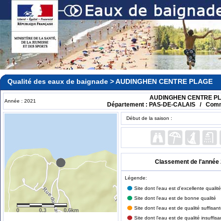
Qualité des eaux de baignade > AUDINGHEN CENTRE PLAGE
AUDINGHEN CENTRE P
Année : 2021
Département : PAS-DE-CALAIS / Com
Début de la saison :
Classement de l'année 2
Légende:
Site dont l'eau est d'excellente qualité
Site dont l'eau est de bonne qualité
Site dont l'eau est de qualité suffisan
0
0.3
0.6km
Site dont l'eau est de qualité insuffisa