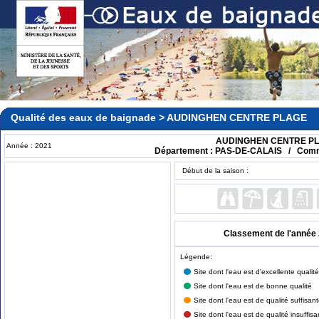
Qualité des eaux de baignade > AUDINGHEN CENTRE PLAGE
AUDINGHEN CENTRE P
Année : 2021
Département : PAS-DE-CALAIS / Com
Début de la saison :
Classement de l'année 2
Légende:
Site dont l'eau est d'excellente qualité
Site dont l'eau est de bonne qualité
Site dont l'eau est de qualité suffisan
Site dont l'eau est de qualité insuffisa