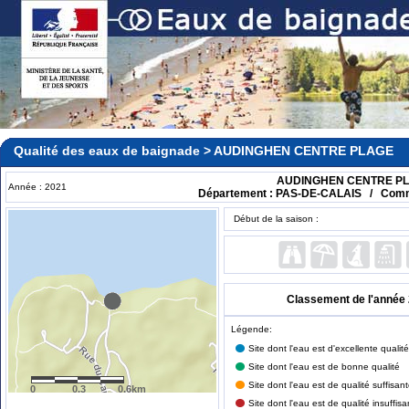
Qualité des eaux de baignade > AUDINGHEN CENTRE PLAGE
AUDINGHEN CENTRE P
Année : 2021
Département : PAS-DE-CALAIS / Com
Début de la saison :
Classement de l'année 2
Légende:
Site dont l'eau est d'excellente qualité
Site dont l'eau est de bonne qualité
Site dont l'eau est de qualité suffisan
0
0.3
0.6km
Site dont l'eau est de qualité insuffisa