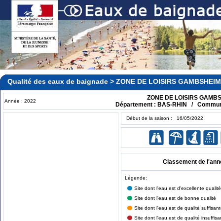
Qualité des eaux de baignade > ZONE DE LOISIRS GAMBSHEIM
ZONE DE LOISIRS GAMB
Année : 2022
Département : BAS-RHIN / Commu
Début de la saison : 16/05/2022
Classement de l'ann
Légende:
Site dont l'eau est d'excellente qualité
Site dont l'eau est de bonne qualité
Site dont l'eau est de qualité suffisan
Site dont l'eau est de qualité insuffisa