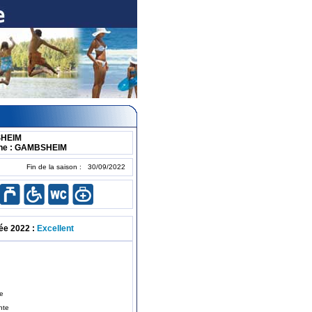
SHEIM
ne : GAMBSHEIM
Fin de la saison : 30/09/2022
ée 2022 :
Excellent
te
nte