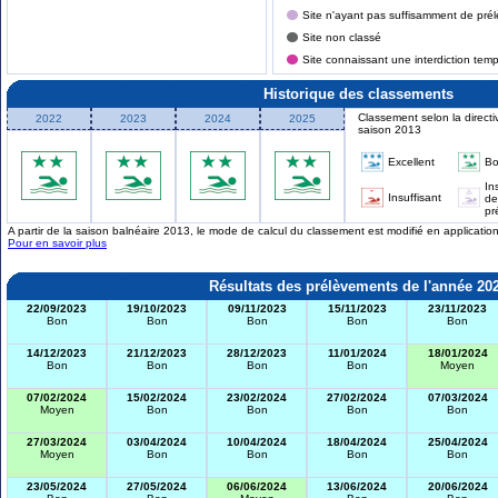
Site n'ayant pas suffisamment de prél
Site non classé
Site connaissant une interdiction tem
Historique des classements
Classement selon la directi
2022
2023
2024
2025
saison 2013
Excellent
B
In
Insuffisant
de
pr
A partir de la saison balnéaire 2013, le mode de calcul du classement est modifié en applicati
Pour en savoir plus
Résultats des prélèvements de l'année 20
22/09/2023
19/10/2023
09/11/2023
15/11/2023
23/11/2023
Bon
Bon
Bon
Bon
Bon
14/12/2023
21/12/2023
28/12/2023
11/01/2024
18/01/2024
Bon
Bon
Bon
Bon
Moyen
07/02/2024
15/02/2024
23/02/2024
27/02/2024
07/03/2024
Moyen
Bon
Bon
Bon
Bon
27/03/2024
03/04/2024
10/04/2024
18/04/2024
25/04/2024
Moyen
Bon
Bon
Bon
Bon
23/05/2024
27/05/2024
06/06/2024
13/06/2024
20/06/2024