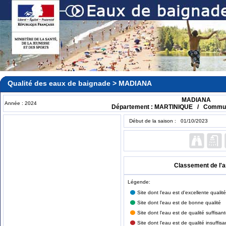
Qualité des eaux de baignade > MADIANA
MADIANA
Année : 2024
Département : MARTINIQUE / Comm
Début de la saison : 01/10/2023
Classement de l'
Légende:
Site dont l'eau est d'excellente qualité
Site dont l'eau est de bonne qualité
Site dont l'eau est de qualité suffisan
Site dont l'eau est de qualité insuffisa