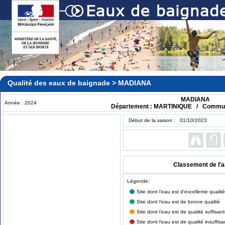
Qualité des eaux de baignade > MADIANA
MADIANA
Année : 2024
Département : MARTINIQUE / Comm
Début de la saison : 01/10/2023
Classement de l'
Légende:
Site dont l'eau est d'excellente qualité
Site dont l'eau est de bonne qualité
Site dont l'eau est de qualité suffisan
Site dont l'eau est de qualité insuffisa