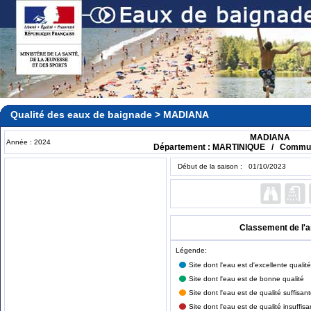
Qualité des eaux de baignade > MADIANA
MADIANA
Année : 2024
Département : MARTINIQUE / Comm
Début de la saison : 01/10/2023
Classement de l'
Légende:
Site dont l'eau est d'excellente qualité
Site dont l'eau est de bonne qualité
Site dont l'eau est de qualité suffisan
Site dont l'eau est de qualité insuffisa