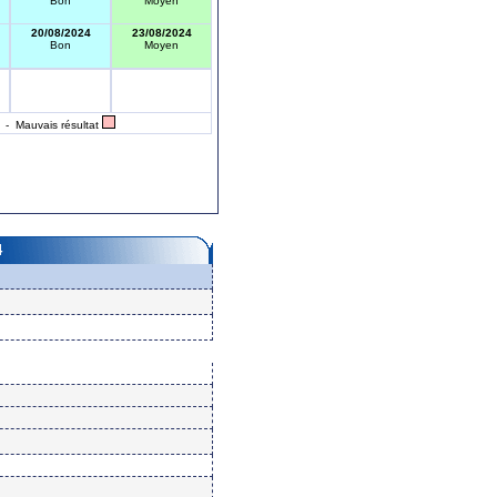
Bon
Moyen
20/08/2024
23/08/2024
Bon
Moyen
- Mauvais résultat
4