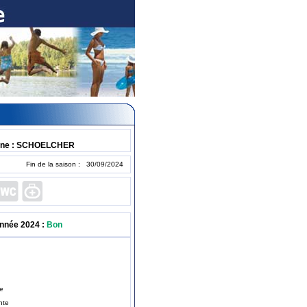
une : SCHOELCHER
Fin de la saison : 30/09/2024
année 2024 :
Bon
te
nte