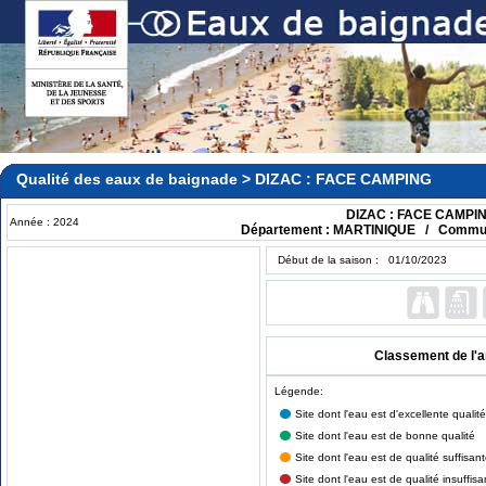
Qualité des eaux de baignade > DIZAC : FACE CAMPING
DIZAC : FACE CAMPI
Année : 2024
Département : MARTINIQUE / Commun
Début de la saison : 01/10/2023
Classement de l'
Légende:
Site dont l'eau est d'excellente qualité
Site dont l'eau est de bonne qualité
Site dont l'eau est de qualité suffisan
Site dont l'eau est de qualité insuffisa