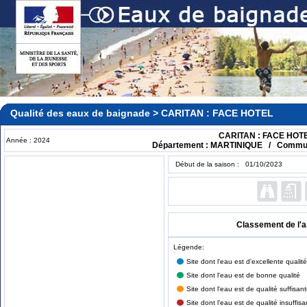
Qualité des eaux de baignade > CARITAN : FACE HOTEL
CARITAN : FACE HOT
Année : 2024
Département : MARTINIQUE / Commu
Début de la saison : 01/10/2023
Classement de l'
Légende:
Site dont l'eau est d'excellente qualité
Site dont l'eau est de bonne qualité
Site dont l'eau est de qualité suffisan
Site dont l'eau est de qualité insuffisa