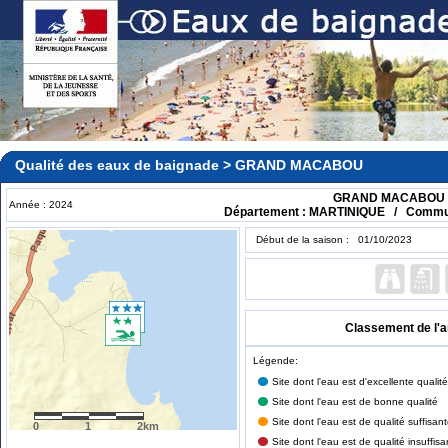
Qualité des eaux de baignade > GRAND MACABOU
GRAND MACABOU
Année : 2024
Département : MARTINIQUE / Commun
Début de la saison : 01/10/2023
Classement de l'
Légende:
Site dont l'eau est d'excellente qualité
Site dont l'eau est de bonne qualité
Site dont l'eau est de qualité suffisan
0
1
2km
Site dont l'eau est de qualité insuffisa