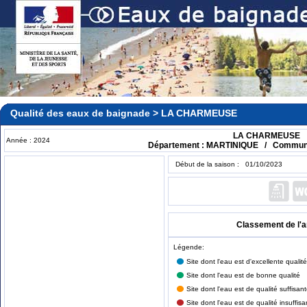
Qualité des eaux de baignade > LA CHARMEUSE
LA CHARMEUSE
Année : 2024
Département : MARTINIQUE / Commun
Début de la saison : 01/10/2023
Classement de l'
Légende:
Site dont l'eau est d'excellente qualité
Site dont l'eau est de bonne qualité
Site dont l'eau est de qualité suffisan
Site dont l'eau est de qualité insuffisa