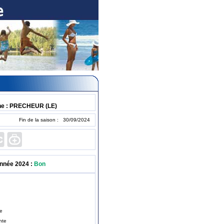
e : PRECHEUR (LE)
Fin de la saison : 30/09/2024
année 2024 :
Bon
te
nte