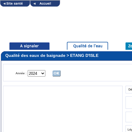
Qualité des eaux de baignade > ETANG D'ISLE
Année :
Dé
Lé