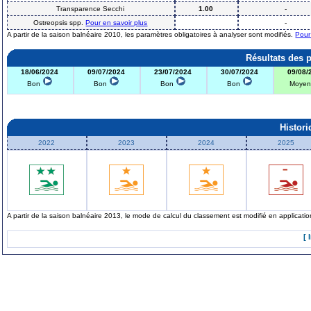
Transparence Secchi
1.00
-
Ostreopsis spp.
Pour en savoir plus
-
A partir de la saison balnéaire 2010, les paramètres obligatoires à analyser sont modifiés.
Pour
Résultats des 
18/06/2024
09/07/2024
23/07/2024
30/07/2024
09/08/
Bon
Bon
Bon
Bon
Moye
Histor
2022
2023
2024
2025
A partir de la saison balnéaire 2013, le mode de calcul du classement est modifié en applicat
[ 