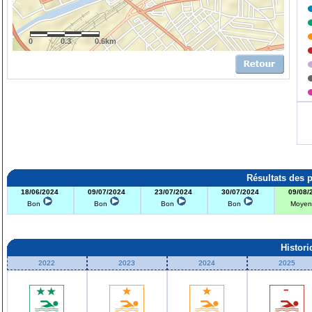
0
0.3
0.6km
Résultats des 
18/06/2024
09/07/2024
23/07/2024
30/07/2024
09/08/
Bon
Bon
Bon
Bon
Moye
Histor
2022
2023
2024
2025