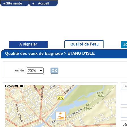
Qualité des eaux de baignade > ETANG D'ISLE
Année :
Dé
Lé