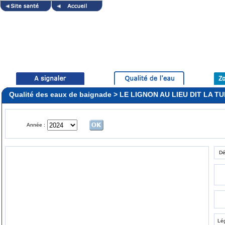
Qualité des eaux de baignade > LE LIGNON AU LIEU DIT LA T
Année :
Dé
Lé