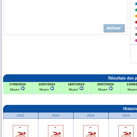
Résultats des 
17/06/2024
10/07/2024
18/07/2024
29/07/2024
13/08/
Moyen
Moyen
Moyen
Moyen
Moye
Histor
2022
2023
2024
2025