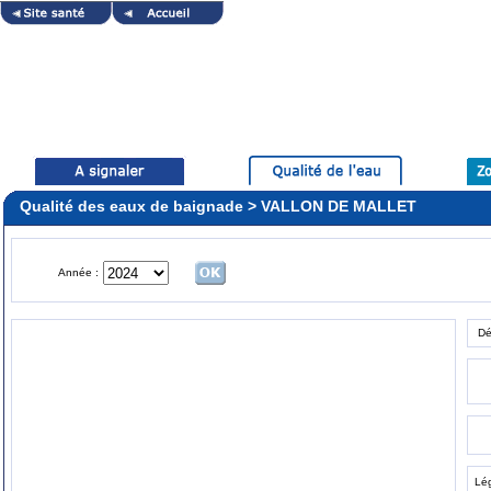
Qualité des eaux de baignade > VALLON DE MALLET
Année :
Dé
Lé