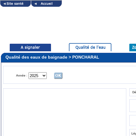
Qualité des eaux de baignade > PONCHARAL
Année :
Dé
Lé