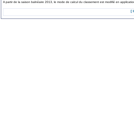
A partir de la saison balnéaire 2013, le mode de calcul du classement est modifié en applicat
[ 