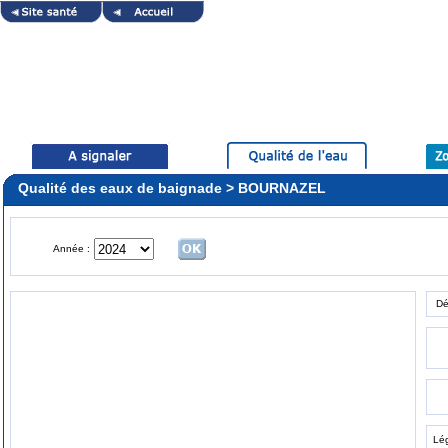
Qualité des eaux de baignade > BOURNAZEL
Année :
Dé
Lé