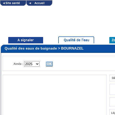
Qualité des eaux de baignade > BOURNAZEL
Année :
Dé
Lé