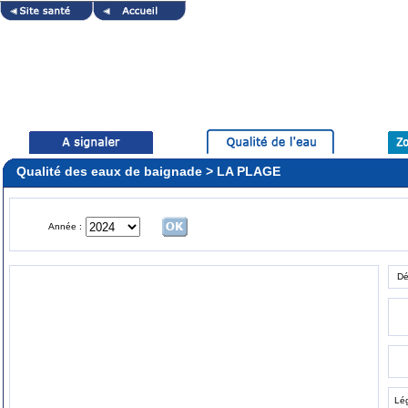
Qualité des eaux de baignade > LA PLAGE
Année :
Dé
Lé