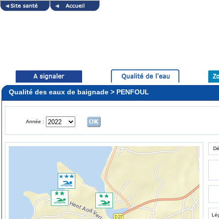
Qualité des eaux de baignade > PENFOUL
Année :
Dé
Lé