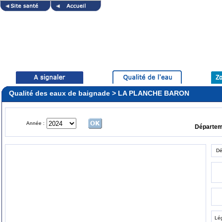
Qualité des eaux de baignade > LA PLANCHE BARON
Année :
Départe
Dé
Lé