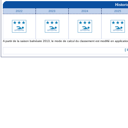
Histor
2022
2023
2024
2025
A partir de la saison balnéaire 2013, le mode de calcul du classement est modifié en applicat
[ 