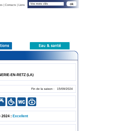
es
|
Contacts
|
Liens
ERIE-EN-RETZ (LA)
Fin de la saison : 15/09/2024
e 2024 :
Excellent