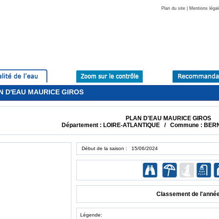
Plan du site
|
Mentions légal
LAN D'EAU MAURICE GIROS
PLAN D'EAU MAURICE GIROS
Département : LOIRE-ATLANTIQUE / Commune : BERN
Début de la saison : 15/06/2024
Classement de l'anné
Légende: