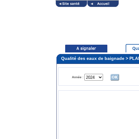
Qualité des eaux de baignade > P
Année :