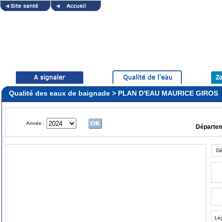
Qualité des eaux de baignade > PLAN D'EAU MAURICE GIROS
Année :
Départe
Dé
Lé