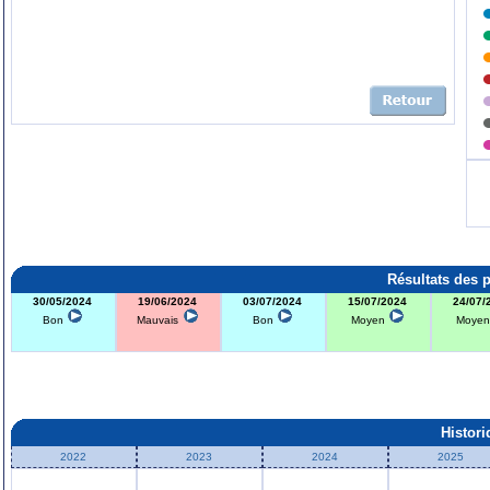
Résultats des 
30/05/2024
19/06/2024
03/07/2024
15/07/2024
24/07/
Bon
Mauvais
Bon
Moyen
Moye
Histor
2022
2023
2024
2025