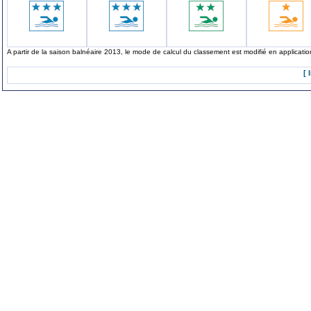
A partir de la saison balnéaire 2013, le mode de calcul du classement est modifié en applicat
[ 