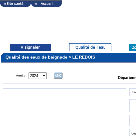
Qualité des eaux de baignade > LE REDOIS
Année :
Départem
Dé
Lé