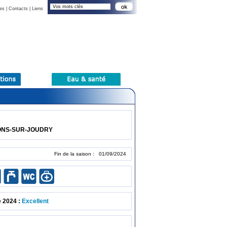
es
|
Contacts
|
Liens
ISONS-SUR-JOUDRY
Fin de la saison : 01/09/2024
e 2024 :
Excellent