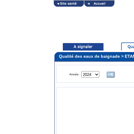
Qualité des eaux de baignade > ET
Année :