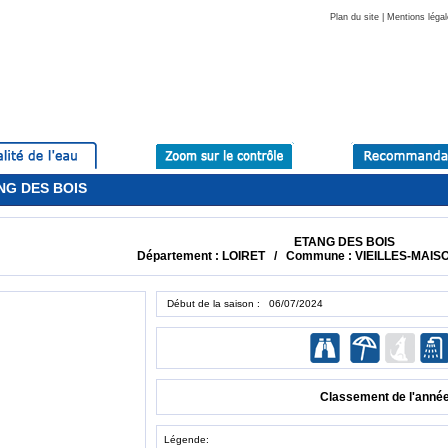
Plan du site
|
Mentions légal
ANG DES BOIS
ETANG DES BOIS
Département : LOIRET / Commune : VIEILLES-MA
Début de la saison : 06/07/2024
Classement de l'anné
Légende: