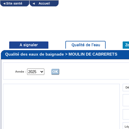
Qualité des eaux de baignade > MOULIN DE CABRERETS
Année :
Dé
Lé