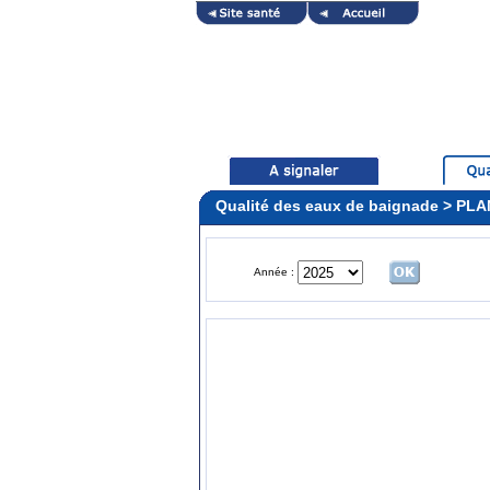
Qualité des eaux de baignade > PL
Année :