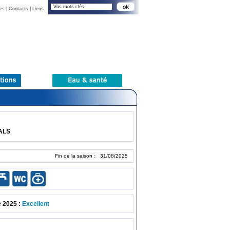
es
|
Contacts
|
Liens
ALS
Fin de la saison : 31/08/2025
e 2025 :
Excellent