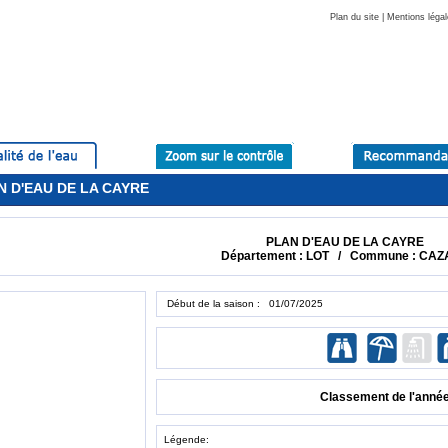
Plan du site
|
Mentions légal
AN D'EAU DE LA CAYRE
PLAN D'EAU DE LA CAYRE
Département : LOT / Commune : CAZ
Début de la saison : 01/07/2025
Classement de l'anné
Légende: