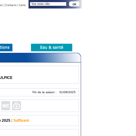
es
|
Contacts
|
Liens
SULPICE
Fin de la saison : 31/08/2025
e 2025 :
Suffisant