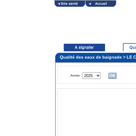
Qualité des eaux de baignade > L
Année :