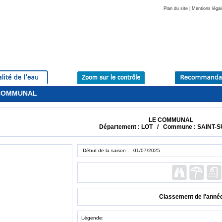
Plan du site
|
Mentions légal
E COMMUNAL
LE COMMUNAL
Département : LOT / Commune : SAINT-
Début de la saison : 01/07/2025
Classement de l'anné
Légende: