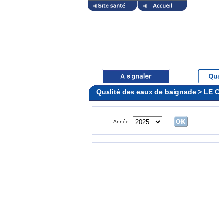
Qualité des eaux de baignade > L
Année :