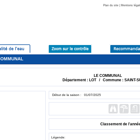
Plan du site
|
Mentions légal
E COMMUNAL
LE COMMUNAL
Département : LOT / Commune : SAINT-
Début de la saison : 01/07/2025
Classement de l'anné
Légende: