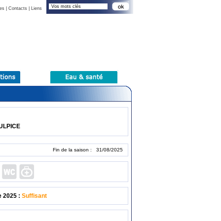
es
|
Contacts
|
Liens
SULPICE
Fin de la saison : 31/08/2025
e 2025 :
Suffisant