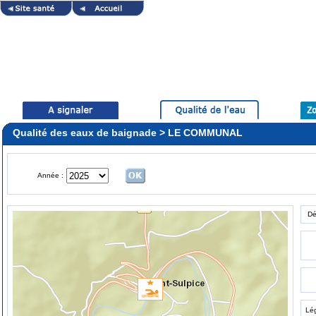
Qualité des eaux de baignade > LE COMMUNAL
Année :
Dé
Lé