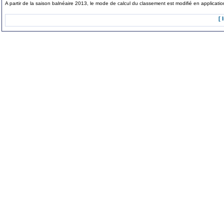
A partir de la saison balnéaire 2013, le mode de calcul du classement est modifié en applicat
[ 