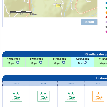
0
0.3
0.6km
Résultats des 
17/06/2025
07/07/2025
21/07/2025
04/08/2025
11/08/
Moyen
Moyen
Moyen
Bon
Moye
Histor
2022
2023
2024
2025