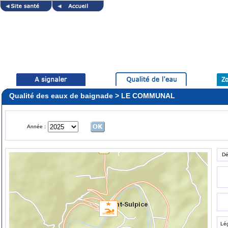
Qualité des eaux de baignade > LE COMMUNAL
Année :
Dé
Lé