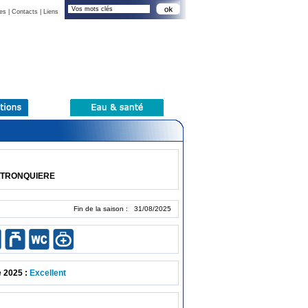
es
|
Contacts
|
Liens
LATRONQUIERE
Fin de la saison : 31/08/2025
e 2025 :
Excellent