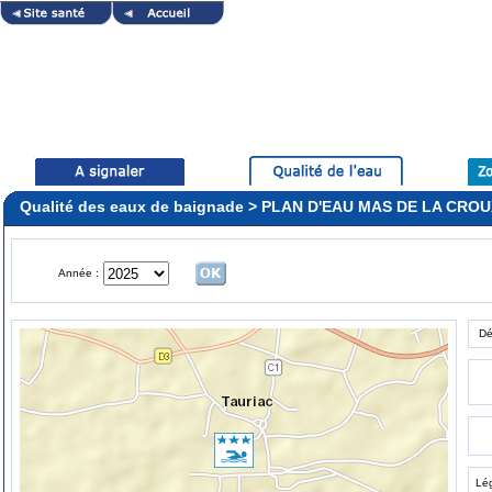
Qualité des eaux de baignade > PLAN D'EAU MAS DE LA CRO
Année :
Dé
Lé