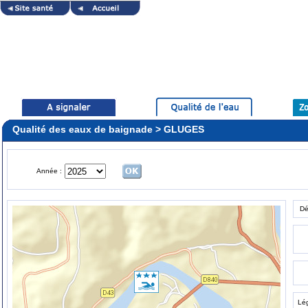
Qualité des eaux de baignade > GLUGES
Année :
Dé
Lé