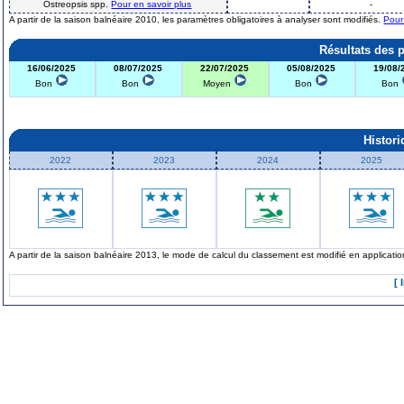
Ostreopsis spp.
Pour en savoir plus
-
A partir de la saison balnéaire 2010, les paramètres obligatoires à analyser sont modifiés.
Pour
Résultats des 
16/06/2025
08/07/2025
22/07/2025
05/08/2025
19/08/
Bon
Bon
Moyen
Bon
Bon
Histor
2022
2023
2024
2025
A partir de la saison balnéaire 2013, le mode de calcul du classement est modifié en applicat
[ 