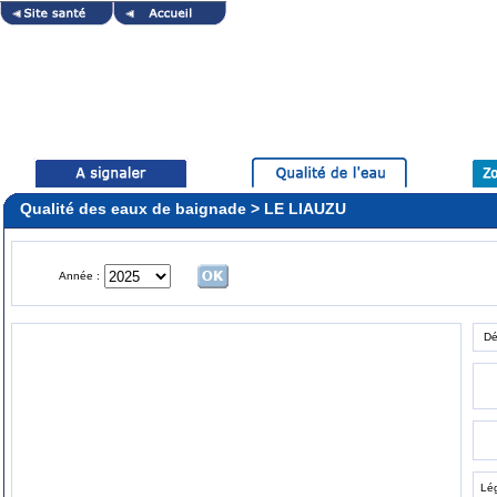
Qualité des eaux de baignade > LE LIAUZU
Année :
Dé
Lé