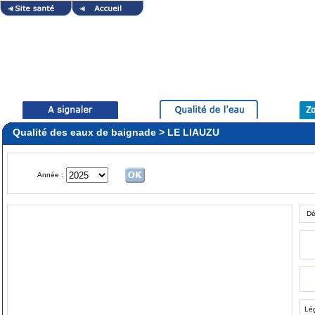
Qualité des eaux de baignade > LE LIAUZU
Année :
Dé
Lé