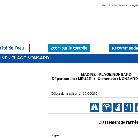
Plan du site
|
Mentions légal
ADINE - PLAGE NONSARD
MADINE - PLAGE NONSARD
Département : MEUSE / Commune : NONSAR
Début de la saison : 22/06/2024
Classement de l'anné
Légende: