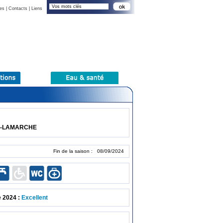
es
|
Contacts
|
Liens
D-LAMARCHE
Fin de la saison : 08/09/2024
e 2024 :
Excellent