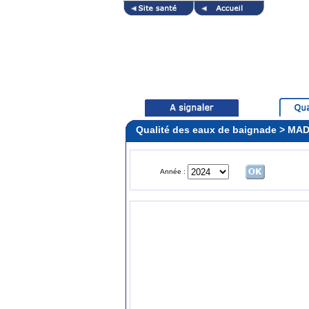
Qualité des eaux de baignade > M
Année :