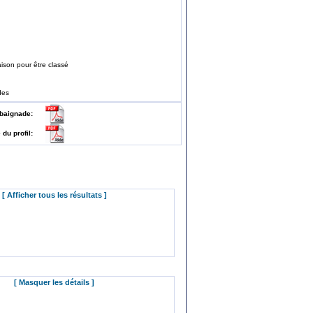
ison pour être classé
des
 de baignade:
e du profil:
[ Afficher tous les résultats ]
[ Masquer les détails ]