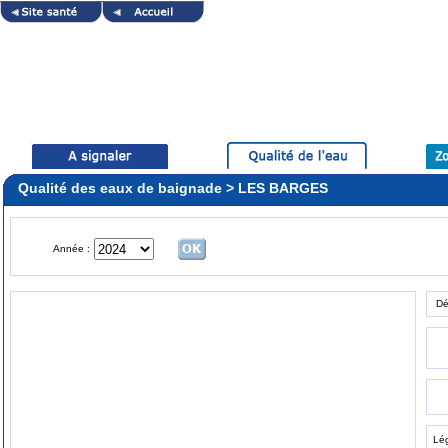
Qualité des eaux de baignade > LES BARGES
Année :
Dé
Lé